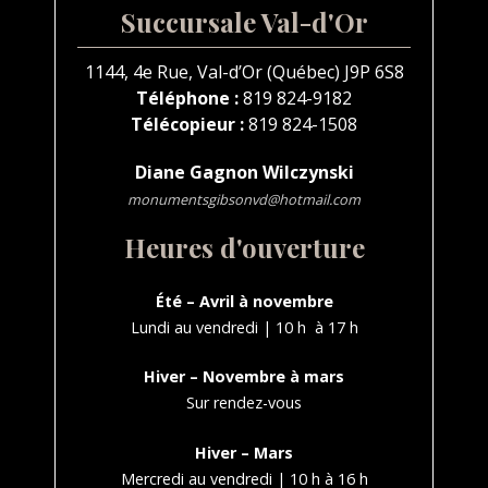
Succursale Val-d'Or
1144, 4e Rue, Val-d’Or (Québec) J9P 6S8
Téléphone :
819 824-9182
Télécopieur :
819 824-1508
Diane Gagnon Wilczynski
monumentsgibsonvd@hotmail.com
Heures d'ouverture
Été – Avril à novembre
Lundi au vendredi | 10 h à 17 h
Hiver – Novembre à mars
Sur rendez-vous
Hiver – Mars
Mercredi au vendredi | 10 h à 16 h