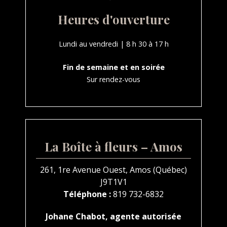
Heures d'ouverture
Lundi au vendredi | 8 h 30 à 17 h
Fin de semaine et en soirée
Sur rendez-vous
La Boîte à fleurs – Amos
261, 1re Avenue Ouest, Amos (Québec)
J9T1V1
Téléphone :
819 732-6832
Johane Chabot, agente autorisée