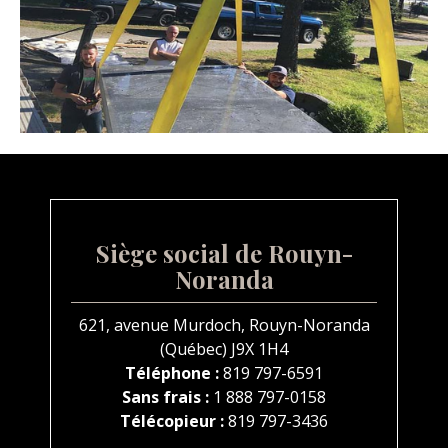
Siège social de Rouyn-
Noranda
621, avenue Murdoch, Rouyn-Noranda
(Québec) J9X 1H4
Téléphone :
819 797-6591
Sans frais :
1 888 797-0158
Télécopieur :
819 797-3436