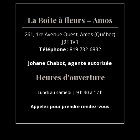
La Boîte à fleurs – Amos
261, 1re Avenue Ouest, Amos (Québec)
J9T1V1
Téléphone :
819 732-6832
Johane Chabot, agente autorisée
Heures d'ouverture
Lundi au samedi | 9 h 30 à 17 h
Appelez pour prendre rendez-vous