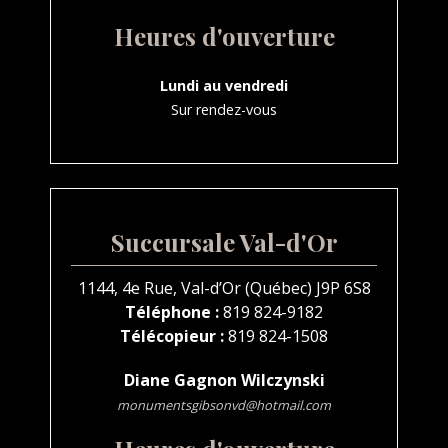
Heures d'ouverture
Lundi au vendredi
Sur rendez-vous
Succursale Val-d'Or
1144, 4e Rue, Val-d’Or (Québec) J9P 6S8
Téléphone :
819 824-9182
Télécopieur :
819 824-1508
Diane Gagnon Wilczynski
monumentsgibsonvd@hotmail.com