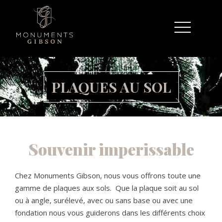
PLAQUES AU SOL
Souvenir imperissable
Chez Monuments Gibson, nous vous offrons toute une
gamme de plaques aux sols. Que la plaque soit au sol
ou à angle, surélevé, avec ou sans base ou avec une
fondation nous vous guiderons dans les différents choix