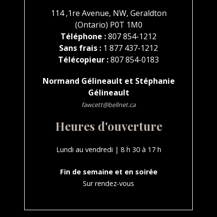
114 ,1re Avenue, NW, Geraldton
(Ontario) P0T 1M0
Téléphone :
807 854-1212
Sans frais :
1 877 437-1212
Télécopieur :
807 854-0183
Normand Gélineault et Stéphanie
Gélineault
fawcett@bellnet.ca
Heures d'ouverture
Lundi au vendredi | 8 h 30 à 17 h
Fin de semaine et en soirée
Sur rendez-vous