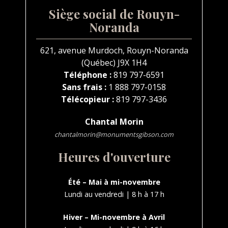
Siège social de Rouyn-
Noranda
621, avenue Murdoch, Rouyn-Noranda
(Québec) J9X 1H4
Téléphone :
819 797-6591
Sans frais :
1 888 797-0158
Télécopieur :
819 797-3436
Chantal Morin
chantalmorin@monumentsgibson.com
Heures d'ouverture
Été – Mai à mi-novembre
Lundi au vendredi | 8 h à 17 h
Hiver – Mi-novembre à Avril