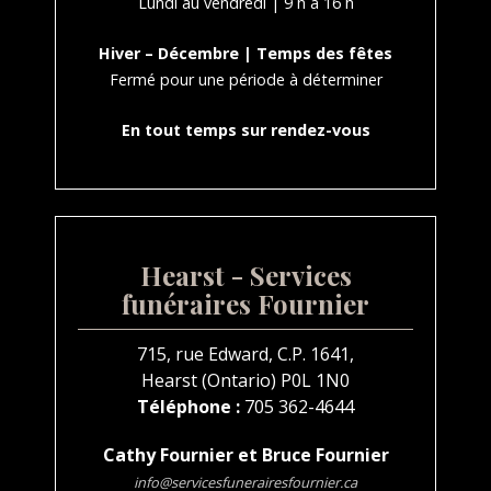
Lundi au vendredi | 9 h à 16 h
Hiver – Décembre | Temps des fêtes
Fermé pour une période à déterminer
En tout temps sur rendez-vous
Hearst - Services
funéraires Fournier
715, rue Edward, C.P. 1641,
Hearst (Ontario) P0L 1N0
Téléphone :
705 362-4644
Cathy Fournier et Bruce Fournier
info@servicesfunerairesfournier.ca