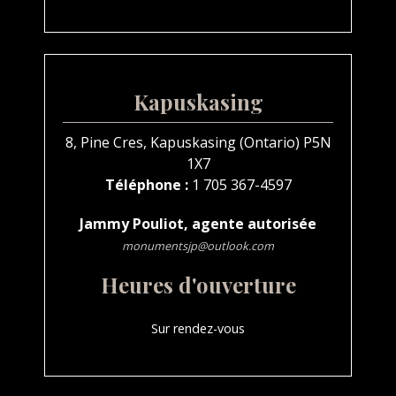
Kapuskasing
8, Pine Cres, Kapuskasing (Ontario) P5N
1X7
Téléphone :
1 705 367-4597
Jammy Pouliot, agente autorisée
monumentsjp@outlook.com
Heures d'ouverture
Sur rendez-vous