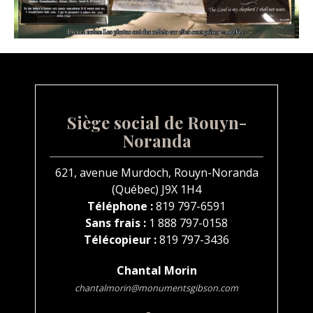
Siège social de Rouyn-
Noranda
621, avenue Murdoch, Rouyn-Noranda
(Québec) J9X 1H4
Téléphone :
819 797-6591
Sans frais :
1 888 797-0158
Télécopieur :
819 797-3436
Chantal Morin
chantalmorin@monumentsgibson.com