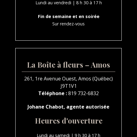
Lundi au vendredi | 8 h 30 à 17 h
Fin de semaine et en soirée
Sur rendez-vous
La Boîte à fleurs – Amos
261, 1re Avenue Ouest, Amos (Québec)
J9T1V1
Téléphone :
819 732-6832
Johane Chabot, agente autorisée
Heures d'ouverture
Lundi au samedi | 9 h 30 à 17 h