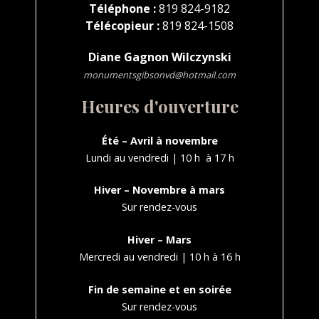
Téléphone :
819 824-9182
Télécopieur :
819 824-1508
Diane Gagnon Wilczynski
monumentsgibsonvd@hotmail.com
Heures d'ouverture
Été – Avril à novembre
Lundi au vendredi | 10 h à 17 h
Hiver – Novembre à mars
Sur rendez-vous
Hiver – Mars
Mercredi au vendredi | 10 h à 16 h
Fin de semaine et en soirée
Sur rendez-vous